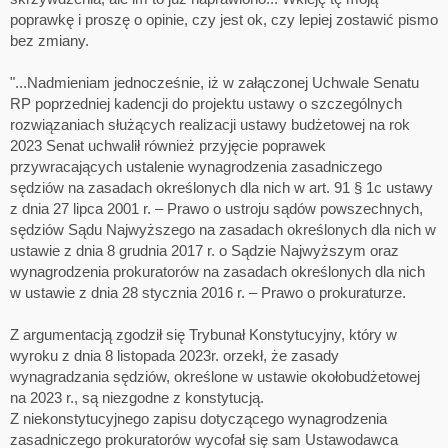
poprawkę i proszę o opinie, czy jest ok, czy lepiej zostawić pismo
bez zmiany.
"...Nadmieniam jednocześnie, iż w załączonej Uchwale Senatu
RP poprzedniej kadencji do projektu ustawy o szczególnych
rozwiązaniach służących realizacji ustawy budżetowej na rok
2023 Senat uchwalił również przyjęcie poprawek
przywracających ustalenie wynagrodzenia zasadniczego
sędziów na zasadach określonych dla nich w art. 91 § 1c ustawy
z dnia 27 lipca 2001 r. – Prawo o ustroju sądów powszechnych,
sędziów Sądu Najwyższego na zasadach określonych dla nich w
ustawie z dnia 8 grudnia 2017 r. o Sądzie Najwyższym oraz
wynagrodzenia prokuratorów na zasadach określonych dla nich
w ustawie z dnia 28 stycznia 2016 r. – Prawo o prokuraturze.
Z argumentacją zgodził się Trybunał Konstytucyjny, który w
wyroku z dnia 8 listopada 2023r. orzekł, że zasady
wynagradzania sędziów, określone w ustawie okołobudżetowej
na 2023 r., są niezgodne z konstytucją.
Z niekonstytucyjnego zapisu dotyczącego wynagrodzenia
zasadniczego prokuratorów wycofał się sam Ustawodawca