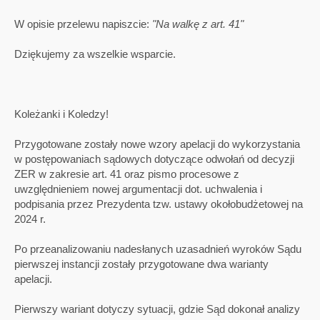
W opisie przelewu napiszcie:
"Na walkę z art. 41"
Dziękujemy za wszelkie wsparcie.
Koleżanki i Koledzy!
Przygotowane zostały nowe wzory apelacji do wykorzystania
w postępowaniach sądowych dotyczące odwołań od decyzji
ZER w zakresie art. 41 oraz pismo procesowe z
uwzględnieniem nowej argumentacji dot. uchwalenia i
podpisania przez Prezydenta tzw. ustawy okołobudżetowej na
2024 r.
Po przeanalizowaniu nadesłanych uzasadnień wyroków Sądu
pierwszej instancji zostały przygotowane dwa warianty
apelacji.
Pierwszy wariant dotyczy sytuacji, gdzie Sąd dokonał analizy