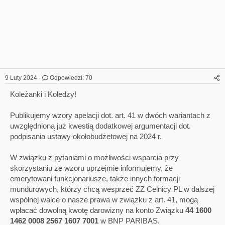
9 Luty 2024
Odpowiedzi: 70
Koleżanki i Koledzy!
Publikujemy wzory apelacji dot. art. 41 w dwóch wariantach z
uwzględnioną już kwestią dodatkowej argumentacji dot.
podpisania ustawy okołobudżetowej na 2024 r.
W związku z pytaniami o możliwości wsparcia przy
skorzystaniu ze wzoru uprzejmie informujemy, że
emerytowani funkcjonariusze, także innych formacji
mundurowych, którzy chcą wesprzeć ZZ Celnicy PL w dalszej
wspólnej walce o nasze prawa w związku z art. 41, mogą
wpłacać dowolną kwotę darowizny na konto Związku
44 1600
1462 0008 2567 1607 7001
w BNP PARIBAS.