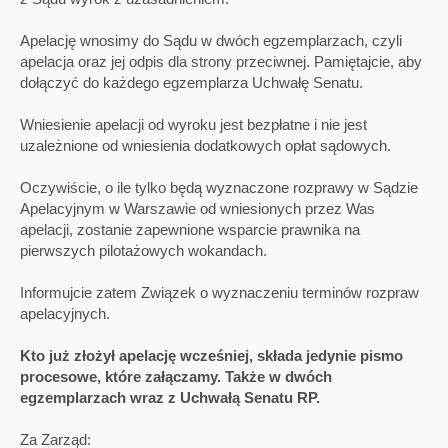
Apelację wnosimy do Sądu w dwóch egzemplarzach, czyli
apelacja oraz jej odpis dla strony przeciwnej. Pamiętajcie, aby
dołączyć do każdego egzemplarza Uchwałę Senatu.
Wniesienie apelacji od wyroku jest bezpłatne i nie jest
uzależnione od wniesienia dodatkowych opłat sądowych.
Oczywiście, o ile tylko będą wyznaczone rozprawy w Sądzie
Apelacyjnym w Warszawie od wniesionych przez Was
apelacji, zostanie zapewnione wsparcie prawnika na
pierwszych pilotażowych wokandach.
Informujcie zatem Związek o wyznaczeniu terminów rozpraw
apelacyjnych.
Kto już złożył apelację wcześniej, składa jedynie pismo
procesowe, które załączamy. Także w dwóch
egzemplarzach wraz z Uchwałą Senatu RP.
Za Zarząd: