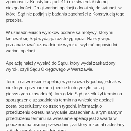
zgodności z Konstytucją art. 41 i nie stwierdził istotnej
niezgodności. Drugi wariant apelacji odnosi się do sytuacji, w
której Sąd nie podjął się badania zgodności z Konstytucją tego
przepisu.
W uzasadnieniach wyroków podane są motywy, którymi
kierował się Sąd wydając rozstrzygnięcia. Należy więc
przeanalizować uzasadnienie wyroku i wybrać odpowiedni
wariant apelacji.
Apelację należy wysłać do Sądu, który wydał zaskarżony
wyrok, czyli Sądu Okręgowego w Warszawie.
Termin na wniesienie apelacji wynosi dwa tygodnie, jednak w
niektórych przypadkach (będzie to dotyczyło raczej
pierwszych uzasadnień), tam gdzie Sąd przedłużył termin na
sporządzenie uzasadnienia termin na wniesienie apelacji
został przedłużony do trzech tygodni. Informacja o
przedłużeniu okresu na wydanie uzasadnienia, a tym samym
przedłużeniu terminu na wniesienie apelacji jest zawarta w
pouczeniu na piśmie przewodnim, za którym został nadesłany
z Sądu wyrok z uzasadnieniem.