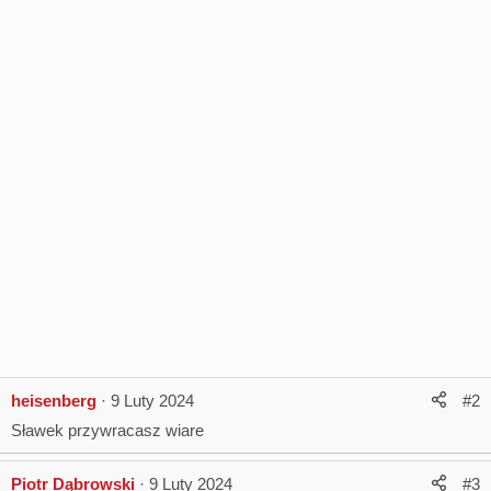
heisenberg
9 Luty 2024
#2
Sławek przywracasz wiare
Piotr Dąbrowski
9 Luty 2024
#3