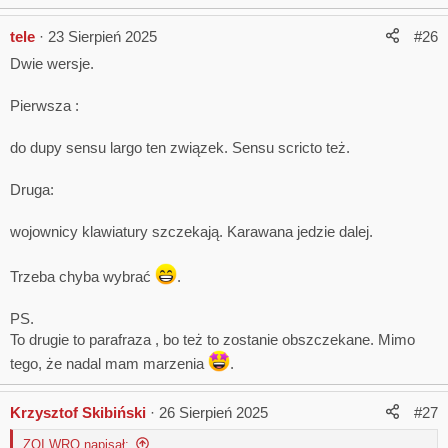
tele
23 Sierpień 2025
#26
Dwie wersje.
Pierwsza :
do dupy sensu largo ten związek. Sensu scricto też.
Druga:
wojownicy klawiatury szczekają. Karawana jedzie dalej.
Trzeba chyba wybrać
.
PS.
To drugie to parafraza , bo też to zostanie obszczekane. Mimo
tego, że nadal mam marzenia
.
Krzysztof Skibiński
26 Sierpień 2025
#27
ZOI WRO napisał: