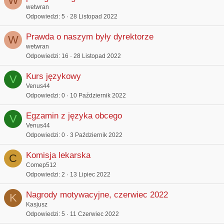
W
wetwran
Odpowiedzi
5
28 Listopad 2022
Prawda o naszym były dyrektorze
W
wetwran
Odpowiedzi
16
28 Listopad 2022
Kurs językowy
V
Venus44
Odpowiedzi
0
10 Październik 2022
Egzamin z języka obcego
V
Venus44
Odpowiedzi
0
3 Październik 2022
Komisja lekarska
C
Comep512
Odpowiedzi
2
13 Lipiec 2022
Nagrody motywacyjne, czerwiec 2022
K
Kasjusz
Odpowiedzi
5
11 Czerwiec 2022