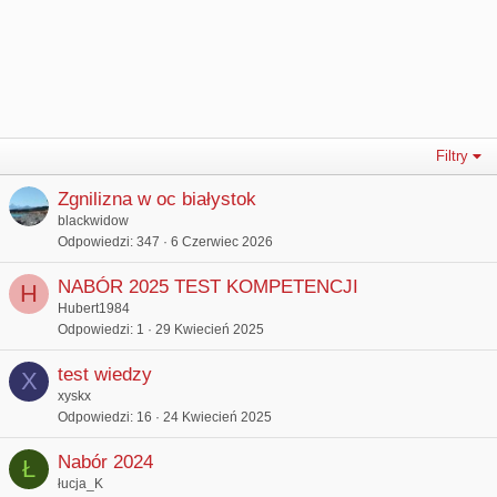
Filtry
Zgnilizna w oc białystok
blackwidow
Odpowiedzi
347
6 Czerwiec 2026
NABÓR 2025 TEST KOMPETENCJI
H
Hubert1984
Odpowiedzi
1
29 Kwiecień 2025
test wiedzy
X
xyskx
Odpowiedzi
16
24 Kwiecień 2025
Nabór 2024
Ł
łucja_K