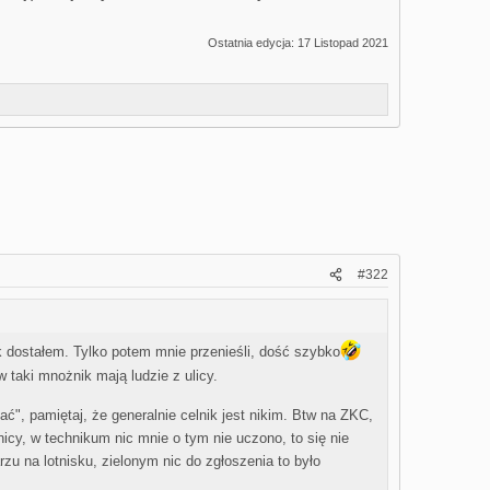
Ostatnia edycja:
17 Listopad 2021
#322
k dostałem. Tylko potem mnie przenieśli, dość szybko
w taki mnożnik mają ludzie z ulicy.
ać", pamiętaj, że generalnie celnik jest nikim. Btw na ZKC,
icy, w technikum nic mnie o tym nie uczono, to się nie
rzu na lotnisku, zielonym nic do zgłoszenia to było