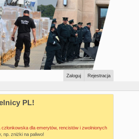
Zaloguj
Rejestracja
elnicy PL!
 członkowska dla emerytów, rencistów i zwolnionych
y, np. zniżki na paliwo!