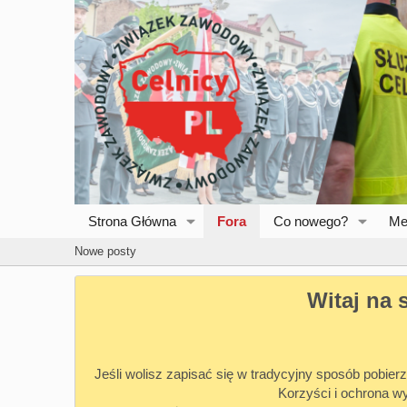
Strona Główna
Fora
Co nowego?
Me
Nowe posty
Witaj na 
Jeśli wolisz zapisać się w tradycyjny sposób pobierz
Korzyści i ochrona w