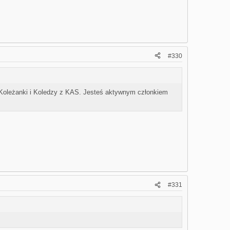
#330
e Koleżanki i Koledzy z KAS. Jesteś aktywnym członkiem
#331