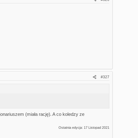
#327
onariuszem (miała rację). A co koledzy ze
Ostatnia edycja:
17 Listopad 2021