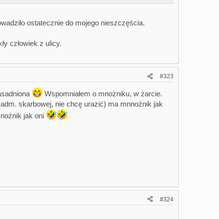
prowadziło ostatecznie do mojego nieszczęścia.
ły człowiek z ulicy.
#323
zasadniona
Wspomniałem o mnożniku, w żarcie.
adm. skarbowej, nie chcę urazić) ma mnnożnik jak
nożnik jak oni
#324