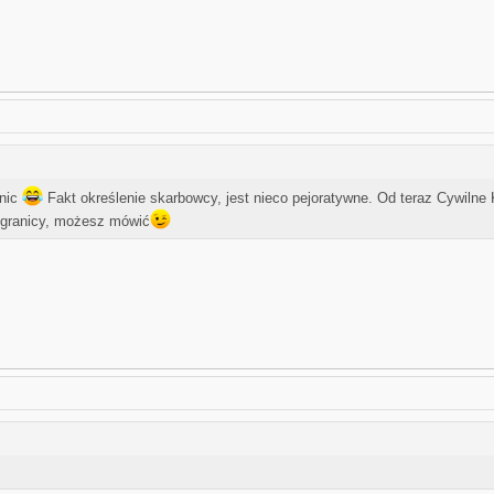
 nic
Fakt określenie skarbowcy, jest nieco pejoratywne. Od teraz Cywiln
o granicy, możesz mówić