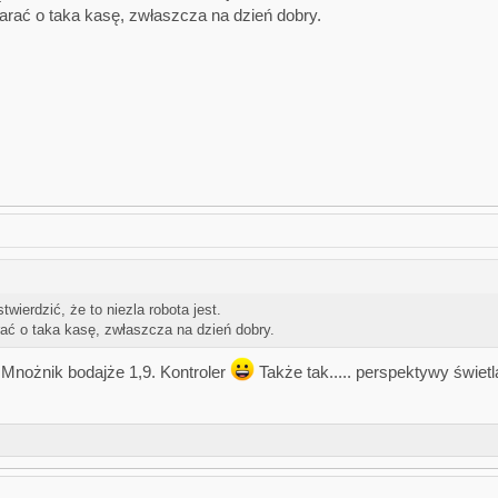
tarać o taka kasę, zwłaszcza na dzień dobry.
wierdzić, że to niezla robota jest.
rać o taka kasę, zwłaszcza na dzień dobry.
 Mnożnik bodajże 1,9. Kontroler
Także tak..... perspektywy świet