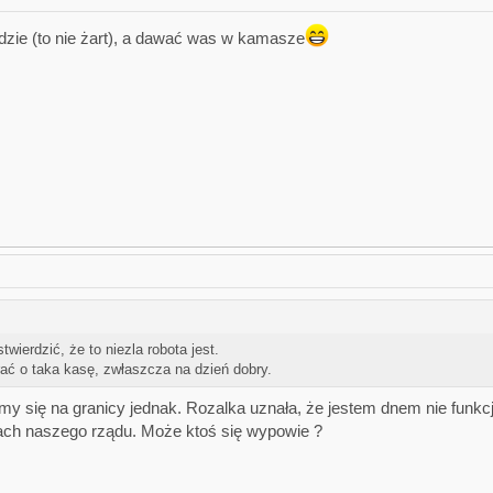
udzie (to nie żart), a dawać was w kamasze
wierdzić, że to niezla robota jest.
rać o taka kasę, zwłaszcza na dzień dobry.
 się na granicy jednak. Rozalka uznała, że jestem dnem nie funkcj
ch naszego rządu. Może ktoś się wypowie ?