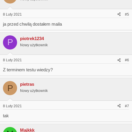
8 Luty 2021
#5
ja przed chwilą dostałem maila
piotrek1234
P
Nowy użytkownik
8 Luty 2021
#6
Z terminem testu wiedzy?
pietras
P
Nowy użytkownik
8 Luty 2021
#7
tak
Majkkk