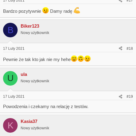
17 Luty 2021
#17
Bardzo pozytywnie
Damy radę
Biker123
B
Nowy użytkownik
17 Luty 2021
#18
Pewnie że tak kto jak nie my hehe
ula
U
Nowy użytkownik
17 Luty 2021
#19
Powodzenia i czekamy na relację z testów.
Kasia37
K
Nowy użytkownik