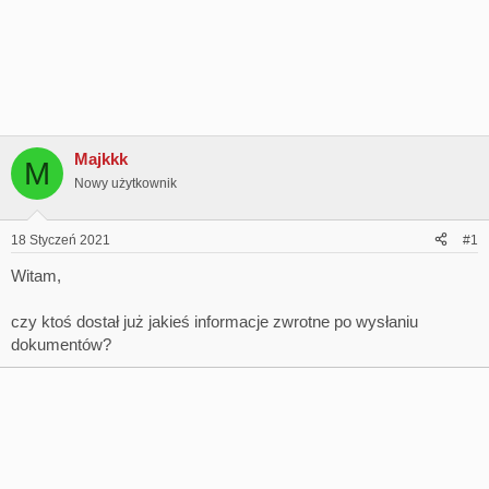
Majkkk
M
Nowy użytkownik
18 Styczeń 2021
#1
Witam,
czy ktoś dostał już jakieś informacje zwrotne po wysłaniu
dokumentów?