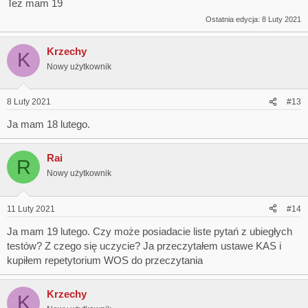
Też mam 19
Ostatnia edycja:
8 Luty 2021
Krzechy
K
Nowy użytkownik
8 Luty 2021
#13
Ja mam 18 lutego.
Rai
R
Nowy użytkownik
11 Luty 2021
#14
Ja mam 19 lutego. Czy może posiadacie liste pytań z ubiegłych
testów? Z czego się uczycie? Ja przeczytałem ustawe KAS i
kupiłem repetytorium WOS do przeczytania
Krzechy
K