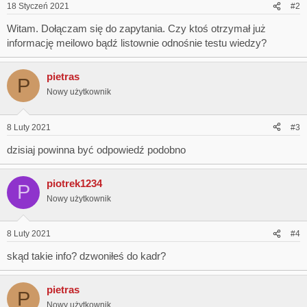
18 Styczeń 2021
#2
Witam. Dołączam się do zapytania. Czy ktoś otrzymał już
informację meilowo bądź listownie odnośnie testu wiedzy?
pietras
P
Nowy użytkownik
8 Luty 2021
#3
dzisiaj powinna być odpowiedź podobno
piotrek1234
P
Nowy użytkownik
8 Luty 2021
#4
skąd takie info? dzwoniłeś do kadr?
pietras
P
Nowy użytkownik