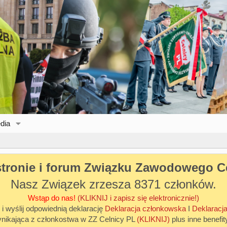
dia
stronie i forum Związku Zawodowego C
Nasz Związek zrzesza 8371 członków.
Wstąp do nas!
(KLIKNIJ i zapisz się elektronicznie!)
 i wyślij odpowiednią deklarację
Deklaracja członkowska
I
Deklaracja
ynikająca z członkostwa w ZZ Celnicy PL
(KLIKNIJ)
plus inne benefit