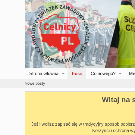
Strona Główna
Fora
Co nowego?
Me
Nowe posty
Witaj na 
Jeśli wolisz zapisać się w tradycyjny sposób pobierz
Korzyści i ochrona w