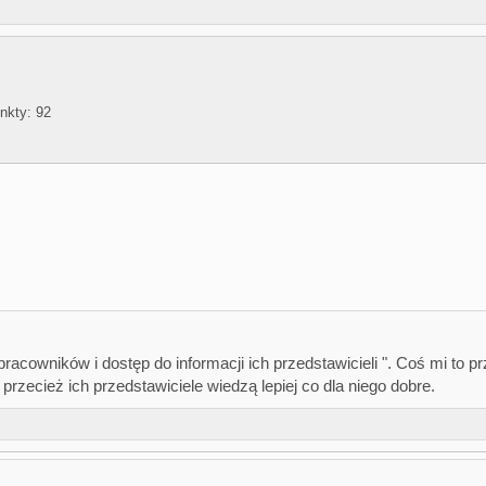
nkty
92
racowników i dostęp do informacji ich przedstawicieli ". Coś mi to 
przecież ich przedstawiciele wiedzą lepiej co dla niego dobre.