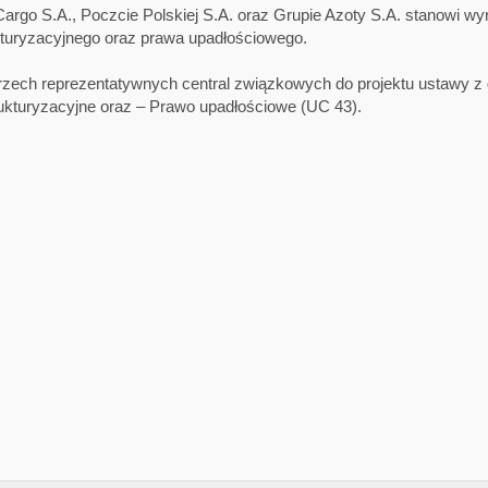
rgo S.A., Poczcie Polskiej S.A. oraz Grupie Azoty S.A. stanowi wy
kturyzacyjnego oraz prawa upadłościowego.
zech reprezentatywnych central związkowych do projektu ustawy z 
rukturyzacyjne oraz – Prawo upadłościowe (UC 43).