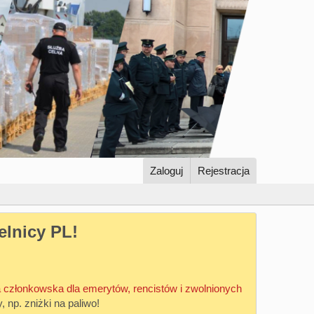
Zaloguj
Rejestracja
elnicy PL!
 członkowska dla emerytów, rencistów i zwolnionych
y, np. zniżki na paliwo!