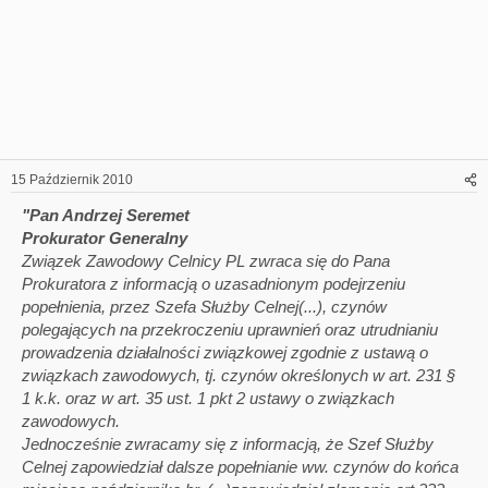
15 Październik 2010
"Pan Andrzej Seremet
Prokurator Generalny
Związek Zawodowy Celnicy PL zwraca się do Pana
Prokuratora z informacją o uzasadnionym podejrzeniu
popełnienia, przez Szefa Służby Celnej(...), czynów
polegających na przekroczeniu uprawnień oraz utrudnianiu
prowadzenia działalności związkowej zgodnie z ustawą o
związkach zawodowych, tj. czynów określonych w art. 231 §
1 k.k. oraz w art. 35 ust. 1 pkt 2 ustawy o związkach
zawodowych.
Jednocześnie zwracamy się z informacją, że Szef Służby
Celnej zapowiedział dalsze popełnianie ww. czynów do końca