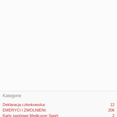
Kategorie
Deklaracja członkowska
12
EMERYCI I ZWOLNIENI
206
Karty sportowe Medicover Sport
2