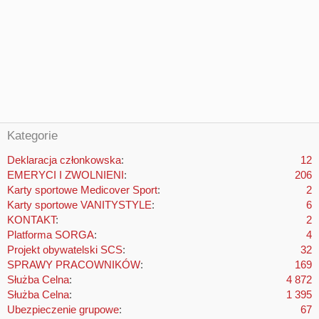
Kategorie
Deklaracja członkowska
12
EMERYCI I ZWOLNIENI
206
Karty sportowe Medicover Sport
2
Karty sportowe VANITYSTYLE
6
KONTAKT
2
Platforma SORGA
4
Projekt obywatelski SCS
32
SPRAWY PRACOWNIKÓW
169
Służba Celna
4 872
Służba Celna
1 395
Ubezpieczenie grupowe
67