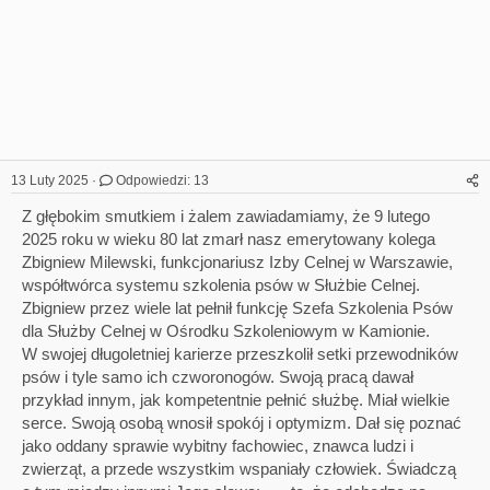
13 Luty 2025
Odpowiedzi: 13
Z głębokim smutkiem i żalem zawiadamiamy, że 9 lutego
2025 roku w wieku 80 lat zmarł nasz emerytowany kolega
Zbigniew Milewski, funkcjonariusz Izby Celnej w Warszawie,
współtwórca systemu szkolenia psów w Służbie Celnej.
Zbigniew przez wiele lat pełnił funkcję Szefa Szkolenia Psów
dla Służby Celnej w Ośrodku Szkoleniowym w Kamionie.
W swojej długoletniej karierze przeszkolił setki przewodników
psów i tyle samo ich czworonogów. Swoją pracą dawał
przykład innym, jak kompetentnie pełnić służbę. Miał wielkie
serce. Swoją osobą wnosił spokój i optymizm. Dał się poznać
jako oddany sprawie wybitny fachowiec, znawca ludzi i
zwierząt, a przede wszystkim wspaniały człowiek. Świadczą