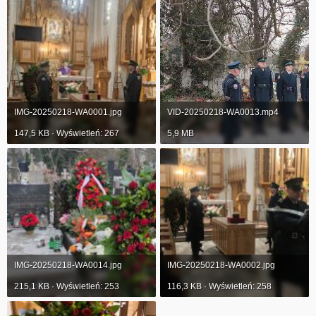
IMG-20250218-WA0001.jpg
VID-20250218-WA0013.mp4
147,5 KB · Wyświetleń: 267
5,9 MB
IMG-20250218-WA0014.jpg
IMG-20250218-WA0002.jpg
215,1 KB · Wyświetleń: 253
116,3 KB · Wyświetleń: 258