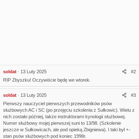
soldat
13 Luty 2025
#2
RIP Zbyszku! Oczywiście będę we wtorek.
soldat
13 Luty 2025
#3
Pierwszy nauczyciel pierwszych przewodników psów
służbowych AC i SC (po przejęciu szkolenia z Sułkowic). Wielu z
nich zostało później, także instruktorami kynologii służbowej.
Numer służbowy mojej pierwszej suni to 13/98. (Szkolenie
jeszcze w Sułkowicach, ale pod opieką Zbigniewa). I taki był +-
stan psów służbowych pod koniec 1998r.