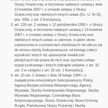
Straży Granicznej, w brzmieniu nadanym ustawą z dnia
13 kwietnia 2007 r. o zmianie ustawy o Straży
Granicznej oraz niektórych innych ustaw (Dz. U. Nr 82,
poz. 558), z art. 2 Konstytucji,
art. 128 ust. 2 ustawy z 12 października 1990 r. o Straży
Granicznej, w brzmieniu nadanym ustawą z 13 kwietnia
2007 r. o zmianie ustawy o Straży Granicznej oraz
niektórych innych ustaw, w zakresie, w jakim okres
zawieszenia w czynnościach służbowych nie wlicza się
do okresu służby funkcjonariusza, od którego zależy
wysokość innych niż uposażenie świadczeń
pieniężnych lub prawa do nich oraz wymiaru urlopu
wypoczynkowego i innych rodzajów urlopów, z art. 31
ust. 3 w związku z art. 32 ust. 1 Konstytucji,
art. 10 ust. 2 ustawy z dnia 18 lutego 1994 r. o
zaopatrzeniu emerytalnym funkcjonariuszy Policji,
Agencji Bezpieczeństwa Wewnętrznego, Agencji
Wywiadu, Służby Kontrwywiadu Wojskowego, Służby
Wywiadu Wojskowego, Centralnego Biura
Antykorupcyjnego, Straży Granicznej, Biura Ochrony
Rządu, Państwowej Straży Pożarnej i Służby