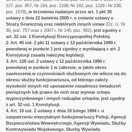
127, poz. 857, Nr 164, poz. 1108, Nr 182, poz. 1228 i Nr 238,
poz. 1578)
, w brzmieniu nadanym przez art. 1 pkt 30
ustawy z dnia 22 kwietnia 2005 r. o zmianie ustawy o
Straży Granicznej oraz niektórych innych ustaw
(Dz. U. Nr
90, poz. 757 oraz z 2007 r. Nr 140, poz. 982)
,
jest zgodny z
art. 32 ust. 1 Konstytucji Rzeczypospolitej Polskiej.
2. Art. 45 ust. 2 pkt 11 ustawy z 12 października 1990 r.
powołanej w punkcie 1 jest zgodny z wynikającą z art. 2
Konstytucji zasadą należytej legislacji.
3. Art. 128 ust. 2 ustawy z 12 października 1990 r.
powołanej w punkcie 1 w zakresie, w jakim okres
zawieszenia w czynnościach służbowych nie wlicza się do
okresu służby funkcjonariusza, od którego zależy
wysokość innych niż uposażenie zasadnicze świadczeń
pieniężnych lub prawo do nich oraz wymiar urlopu
wypoczynkowego i innych rodzajów urlopów, jest zgodny
z art. 32 ust. 1 Konstytucji.
4. Art. 10 ust. 2 ustawy z dnia 18 lutego 1994 r. o
zaopatrzeniu emerytalnym funkcjonariuszy Policji, Agencji
Bezpieczeństwa Wewnętrznego, Agencji Wywiadu, Służby
Kontrwywiadu Wojskowego, Służby Wywiadu