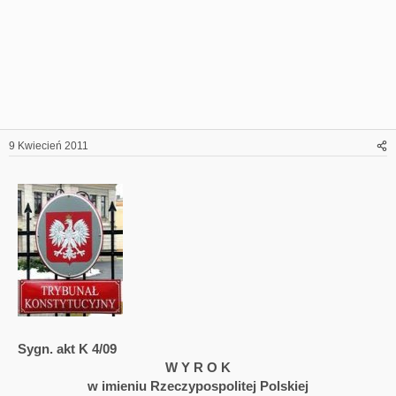
9 Kwiecień 2011
Sygn. akt
K 4/09
W Y R O K
w imieniu Rzeczypospolitej Polskiej