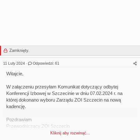
Zamknięty.
11 Luty 2024
Odpowiedzi: 61
Witajcie,
W załączeniu przesyłam Komunikat dotyczący odbytej
Konferencji Izbowej w Szczecinie w dniu 07.02.2024 r. na
której dokonano wyboru Zarządu ZOI Szczecin na nową
kadencję.
Pozdrawiam
Przewodniczący ZOI Szczecin
Krzysztof Skibiński
Kliknij aby rozwinąć...