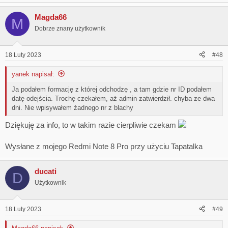
Magda66
M
Dobrze znany użytkownik
18 Luty 2023
#48
yanek napisał:
Ja podałem formację z której odchodzę , a tam gdzie nr ID podałem
datę odejścia. Trochę czekałem, aż admin zatwierdził. chyba ze dwa
dni. Nie wpisywałem żadnego nr z blachy
Dziękuję za info, to w takim razie cierpliwie czekam
Wysłane z mojego Redmi Note 8 Pro przy użyciu Tapatalka
ducati
D
Użytkownik
18 Luty 2023
#49