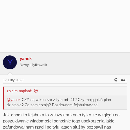
yanek
Y
Nowy użytkownik
17 Luty 2023
#41
zolcim napisał:
@yanek
CZY są w kontrze z tym art. 41? Czy mają jakiś plan
działania? Co zamierzają? Pozdrawiam fejsbukowicza!
Jak chodzi o fejsbuka to założyłem konto tylko ze względu na
poszukiwanie wiadomości odnośnie tego upokorzenia jakie
zafundował nam rząd i po tylu latach służby pozbawił nas