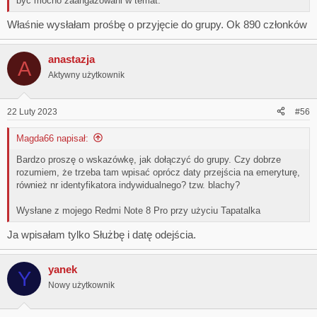
być mocno zaangażowani w temat.
Właśnie wysłałam prośbę o przyjęcie do grupy. Ok 890 członków
anastazja
A
Aktywny użytkownik
22 Luty 2023
#56
Magda66 napisał:
Bardzo proszę o wskazówkę, jak dołączyć do grupy. Czy dobrze
rozumiem, że trzeba tam wpisać oprócz daty przejścia na emeryturę,
również nr identyfikatora indywidualnego? tzw. blachy?
Wysłane z mojego Redmi Note 8 Pro przy użyciu Tapatalka
Ja wpisałam tylko Służbę i datę odejścia.
yanek
Y
Nowy użytkownik