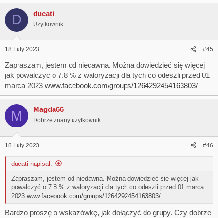
ducati
D
Użytkownik
18 Luty 2023
#45
Zapraszam, jestem od niedawna. Można dowiedzieć się więcej
jak powalczyć o 7.8 % z waloryzacji dla tych co odeszli przed 01
marca 2023
www.facebook.com/groups/1264292454163803/
Magda66
M
Dobrze znany użytkownik
18 Luty 2023
#46
ducati napisał:
Zapraszam, jestem od niedawna. Można dowiedzieć się więcej jak
powalczyć o 7.8 % z waloryzacji dla tych co odeszli przed 01 marca
2023
www.facebook.com/groups/1264292454163803/
Bardzo proszę o wskazówkę, jak dołączyć do grupy. Czy dobrze