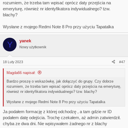
rozumiem, że trzeba tam wpisać oprócz daty przejścia na
emeryturę, również nr identyfikatora indywidualnego? tzw.
blachy?
Wysłane z mojego Redmi Note 8 Pro przy użyciu Tapatalka
yanek
Y
Nowy użytkownik
18 Luty 2023
#47
Magda66 napisał:
Bardzo proszę o wskazówkę, jak dołączyć do grupy. Czy dobrze
rozumiem, że trzeba tam wpisać oprócz daty przejścia na emeryturę,
również nr identyfikatora indywidualnego? tzw. blachy?
Wysłane z mojego Redmi Note 8 Pro przy użyciu Tapatalka
Ja podałem formację z której odchodzę , a tam gdzie nr ID
podałem datę odejścia. Trochę czekałem, aż admin zatwierdził.
chyba ze dwa dni. Nie wpisywałem żadnego nr z blachy