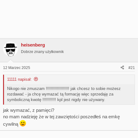
heisenberg
Dobrze znany użytkownik
12 Marzec 2025
#21
11111 napisał:
Nikogo nie zmuszam !!!!!!!!!!!!!!!!!!! jak chcesz to sobie możesz
rozdawać - ja chcę wymazać tą formację więc sprzedaję za
symboliczną kwotę !!!!!!!!!!! kpl jest nigdy nie używany.
jak wymazać, z pamięci?
no mam nadzieję że w tej zawziętości poszedłeś na emkę
cywilną