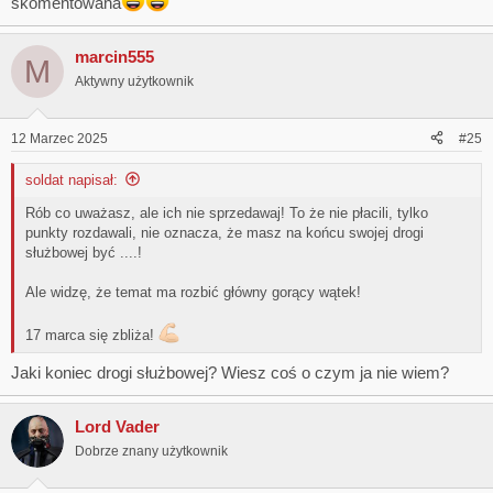
skomentowana
marcin555
M
Aktywny użytkownik
12 Marzec 2025
#25
soldat napisał:
Rób co uważasz, ale ich nie sprzedawaj! To że nie płacili, tylko
punkty rozdawali, nie oznacza, że masz na końcu swojej drogi
służbowej być ....!
Ale widzę, że temat ma rozbić główny gorący wątek!
17 marca się zbliża!
Jaki koniec drogi służbowej? Wiesz coś o czym ja nie wiem?
Lord Vader
Dobrze znany użytkownik