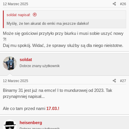
12 Marzec 2025
#26
soldat napisał:
Myślę, że ten akurat do emki ma jeszcze daleko!
Może się gościowi przytyło przy biurku i musi sobie uszyć nowy
?!
Daj mu spokój. Widać, że sprawy służby są dla niego nieistotne.
soldat
Dobrze znany użytkownik
12 Marzec 2025
#27
Binarny 31 jest już na emce! I to mundurowej od 2023. Tak
przynajmniej napisał...
Ale co tam przed nami
17.03.!
heisenberg
Dobrze znany użytkownik