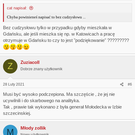
cat napisał:
Chyba powinieneś napisać to bez cudzysłowu ...
Bez cudzysłowu tylko w przypadku gdyby mieszkała w
Gdańsku, ale jeśli mieszka się np. w Katowicach a pracę
otrzymuje w Gdańsku to czy to jest "podziękowanie" ?????????
Zuziacoll
Z
Dobrze znany użytkownik
28 Luty 2021
#6
Musi być wysoko podczepiona. Ma szczęście , że jej nie
ucywilnili i do skarbowego na analityka.
Tak , prawie tak wykonano z była generał Mołodecka w Izbie
szczecinskiej.
Młody zollik
M
Nowy użytkownik