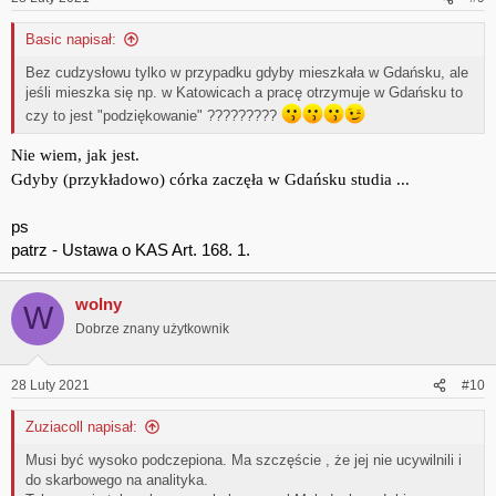
Basic napisał:
Bez cudzysłowu tylko w przypadku gdyby mieszkała w Gdańsku, ale
jeśli mieszka się np. w Katowicach a pracę otrzymuje w Gdańsku to
czy to jest "podziękowanie" ?????????
Nie wiem, jak jest.
Gdyby (przykładowo) córka zaczęła w Gdańsku studia ...
ps
patrz - Ustawa o KAS Art. 168. 1.
wolny
W
Dobrze znany użytkownik
28 Luty 2021
#10
Zuziacoll napisał:
Musi być wysoko podczepiona. Ma szczęście , że jej nie ucywilnili i
do skarbowego na analityka.