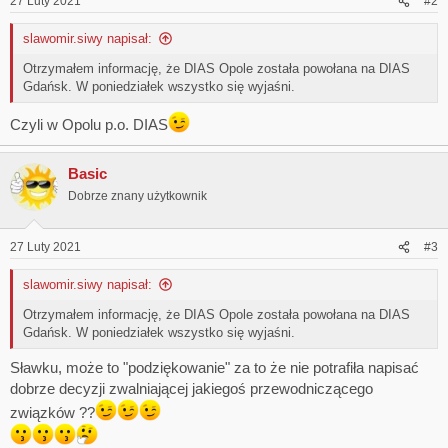
27 Luty 2021
#2
slawomir.siwy napisał:
Otrzymałem informację, że DIAS Opole została powołana na DIAS
Gdańsk. W poniedziałek wszystko się wyjaśni.
Czyli w Opolu p.o. DIAS
Basic
Dobrze znany użytkownik
27 Luty 2021
#3
slawomir.siwy napisał:
Otrzymałem informację, że DIAS Opole została powołana na DIAS
Gdańsk. W poniedziałek wszystko się wyjaśni.
Sławku, może to "podziękowanie" za to że nie potrafiła napisać
dobrze decyzji zwalniającej jakiegoś przewodniczącego
związków ??