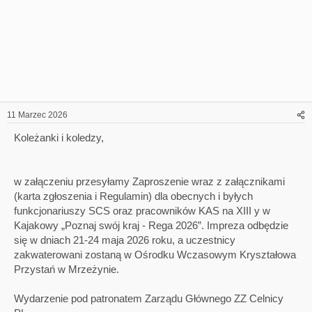
11 Marzec 2026
Koleżanki i koledzy,
w załączeniu przesyłamy Zaproszenie wraz z załącznikami
(karta zgłoszenia i Regulamin) dla obecnych i byłych
funkcjonariuszy SCS oraz pracowników KAS na XIII y w
Kajakowy „Poznaj swój kraj - Rega 2026”. Impreza odbędzie
się w dniach 21-24 maja 2026 roku, a uczestnicy
zakwaterowani zostaną w Ośrodku Wczasowym Kryształowa
Przystań w Mrzeżynie.
Wydarzenie pod patronatem Zarządu Głównego ZZ Celnicy