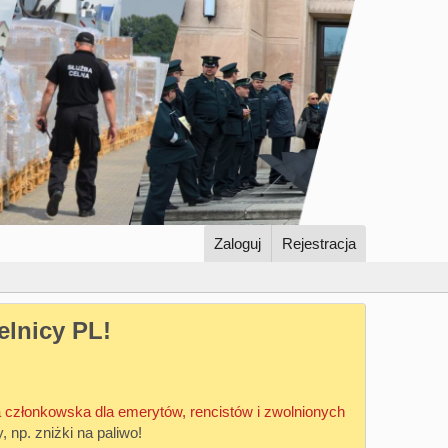
Zaloguj
Rejestracja
elnicy PL!
 członkowska dla emerytów, rencistów i zwolnionych
y, np. zniżki na paliwo!