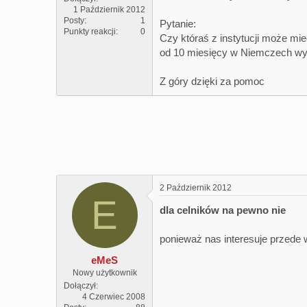
1 Październik 2012
Posty
1
Pytanie:
Punkty reakcji
0
Czy któraś z instytucji może mie
od 10 miesięcy w Niemczech wy
Z góry dzięki za pomoc
2 Październik 2012
E
dla celników na pewno nie
ponieważ nas interesuje przede 
eMeS
Nowy użytkownik
Dołączył
4 Czerwiec 2008