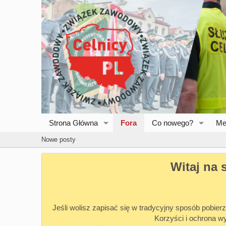
Strona Główna
Fora
Co nowego?
Me
Nowe posty
Witaj na 
Jeśli wolisz zapisać się w tradycyjny sposób pobierz
Korzyści i ochrona w