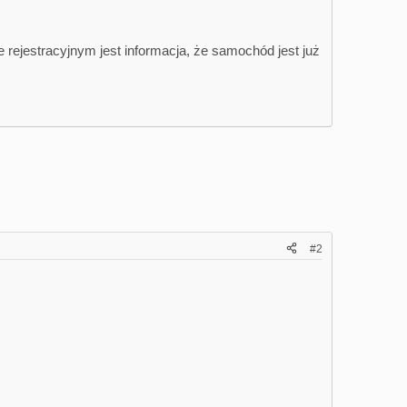
e rejestracyjnym jest informacja, że samochód jest już
#2