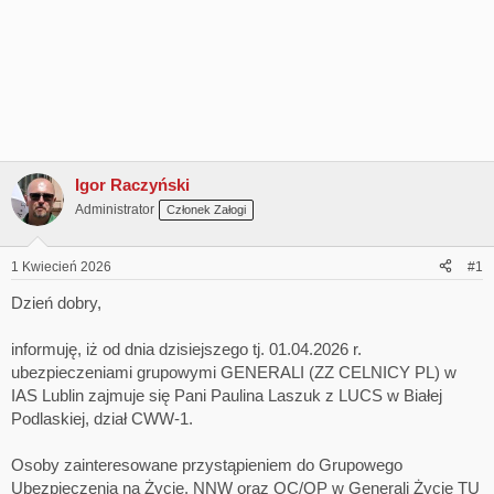
Igor Raczyński
Administrator
Członek Załogi
1 Kwiecień 2026
#1
Dzień dobry,
informuję, iż od dnia dzisiejszego tj. 01.04.2026 r.
ubezpieczeniami grupowymi GENERALI (ZZ CELNICY PL) w
IAS Lublin zajmuje się Pani Paulina Laszuk z LUCS w Białej
Podlaskiej, dział CWW-1.
Osoby zainteresowane przystąpieniem do Grupowego
Ubezpieczenia na Życie, NNW oraz OC/OP w Generali Życie TU